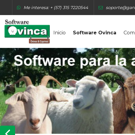
Me interesa: + (57) 315 7220544
soporte@gan
Inicio
Software Ovinca
Com