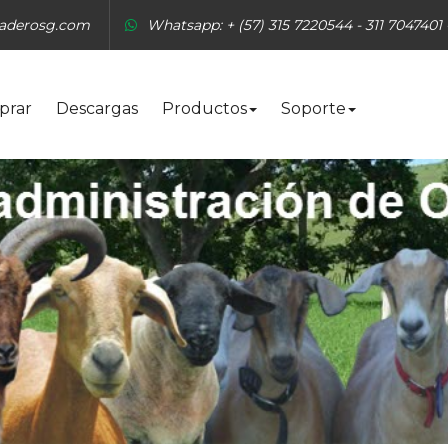
aderosg.com
Whatsapp:
+ (57) 315 7220544 -
311 7047401
prar
Descargas
Productos
Soporte