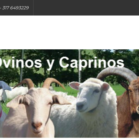
 -
317 6493229