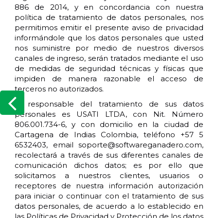
886 de 2014, y en concordancia con nuestra
política de tratamiento de datos personales, nos
permitimos emitir el presente aviso de privacidad
informándole que los datos personales que usted
nos suministre por medio de nuestros diversos
canales de ingreso, serán tratados mediante el uso
de medidas de seguridad técnicas y físicas que
impiden de manera razonable el acceso de
terceros no autorizados.
El responsable del tratamiento de sus datos
personales es USATI LTDA, con Nit. Número
806.001.734-6, y con domicilio en la ciudad de
Cartagena de Indias Colombia, teléfono +57 5
6532403, email soporte@softwareganadero.com,
recolectará a través de sus diferentes canales de
comunicación dichos datos; es por ello que
solicitamos a nuestros clientes, usuarios o
receptores de nuestra información autorización
para iniciar o continuar con el tratamiento de sus
datos personales, de acuerdo a lo establecido en
las Políticas de Privacidad y Protección de los datos