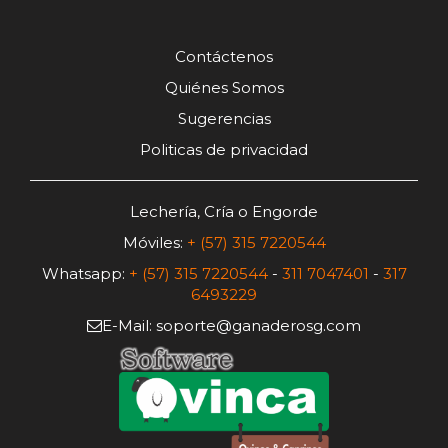
Contáctenos
Quiénes Somos
Sugerencias
Politicas de privacidad
Lechería, Cría o Engorde
Móviles:
+ (57) 315 7220544
Whatsapp:
+ (57) 315 7220544
-
311 7047401
-
317
6493229
E-Mail: soporte@ganaderosg.com