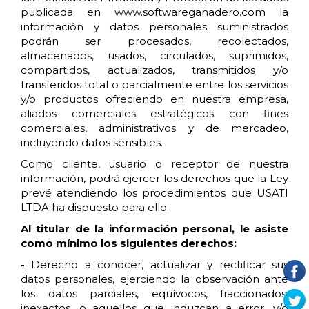
publicada en www.softwareganadero.com la
información y datos personales suministrados
podrán ser procesados, recolectados,
almacenados, usados, circulados, suprimidos,
compartidos, actualizados, transmitidos y/o
transferidos total o parcialmente entre los servicios
y/o productos ofreciendo en nuestra empresa,
aliados comerciales estratégicos con fines
comerciales, administrativos y de mercadeo,
incluyendo datos sensibles.
Como cliente, usuario o receptor de nuestra
información, podrá ejercer los derechos que la Ley
prevé atendiendo los procedimientos que USATI
LTDA ha dispuesto para ello.
Al titular de la información personal, le asiste
como mínimo los siguientes derechos:
-
Derecho a conocer, actualizar y rectificar sus
datos personales, ejerciendo la observación ante
los datos parciales, equívocos, fraccionados,
inexactos, o aquellos que induzcan a error, y/o